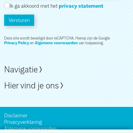
Ik ga akkoord met het
privacy statement
Versturen
Deze site wordt beveiligd door reCAPTCHA. Hierop zijn de Google
Privacy Policy
en
Algemene voorwaarden
van toepassing.
Navigatie
Hier vind je ons
Disclaimer
Privacyverklaring
Algemene voorwaarden