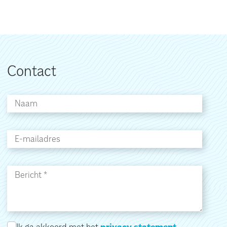
Contact
Ik ga akkoord met het