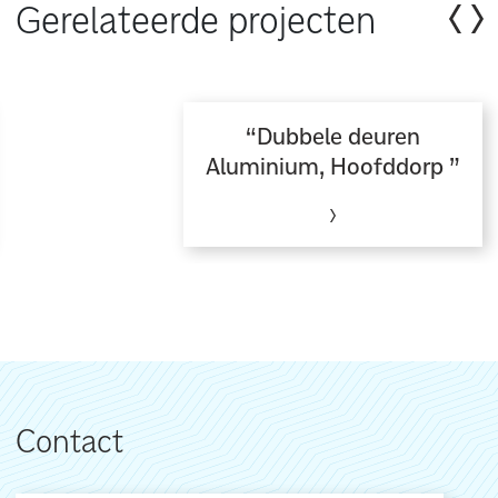
Gerelateerde projecten
Dubbele deuren
Aluminium, Hoofddorp
Contact