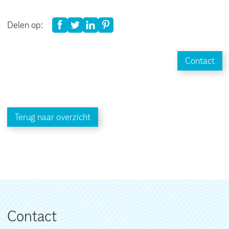
Delen op:
Contact
Terug naar overzicht
Contact