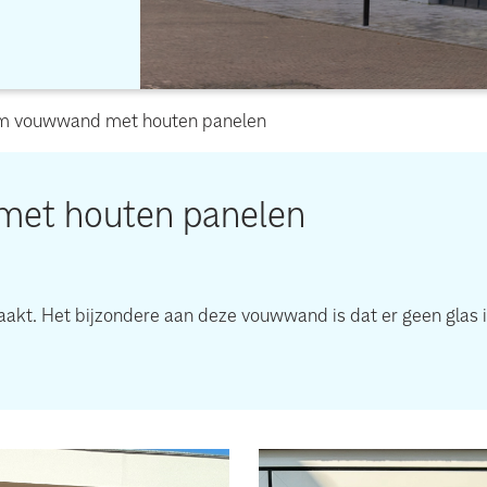
m vouwwand met houten panelen
et houten panelen
. Het bijzondere aan deze vouwwand is dat er geen glas in