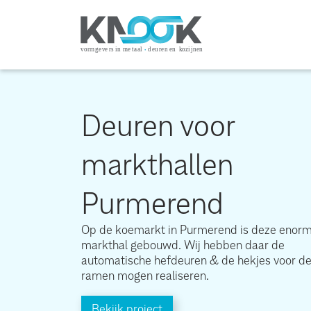
Deuren voor
markthallen
Purmerend
Op de koemarkt in Purmerend is deze enor
markthal gebouwd. Wij hebben daar de
automatische hefdeuren & de hekjes voor d
ramen mogen realiseren.
Bekijk project