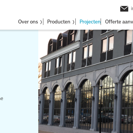
Over ons
Producten
Projecten
Offerte aan
me
e