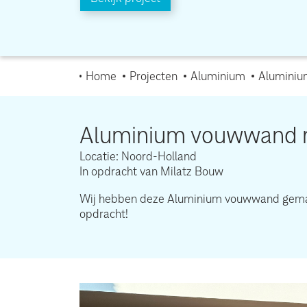
Home
Projecten
Aluminium
Aluminiu
Aluminium vouwwand m
Locatie: Noord-Holland
In opdracht van Milatz Bouw
Wij hebben deze Aluminium vouwwand gemaakt
opdracht!